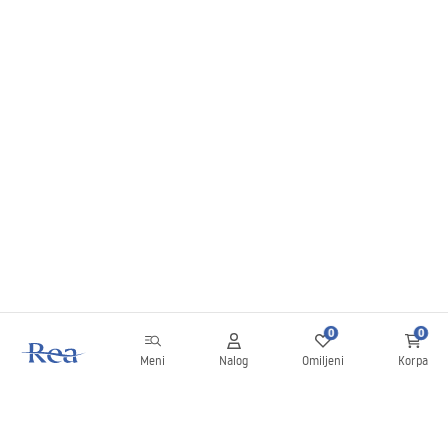
0
0
Meni
Nalog
Omiljeni
Korpa
Bilten