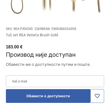
SKU
:
REA-P3003
ID
:
11698
EAN
:
5906366014956
Tuš set REA Veneta Brush Gold
183.00 €
Производ није доступан
Обавести ме о доступности путем е-поште.
Vaš e-mail
Обавести о доступности