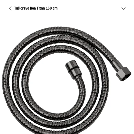
Tuš crevo Rea Titan 150 cm