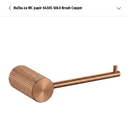
Ručka za WC papir 64105 SOLO Brush Copper