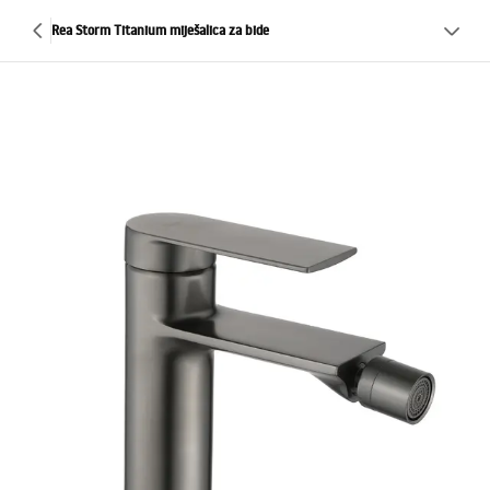
Rea Storm Titanium miješalica za bide