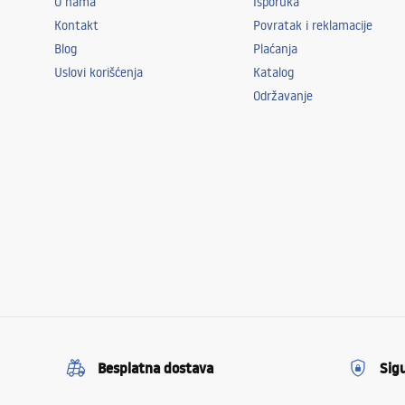
O nama
Isporuka
Kontakt
Povratak i reklamacije
Blog
Plaćanja
Uslovi korišćenja
Katalog
Održavanje
Besplatna dostava
Sig