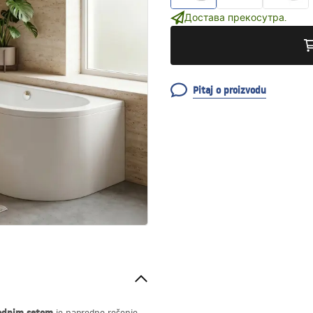
Достава прекосутра.
Pitaj o proizvodu