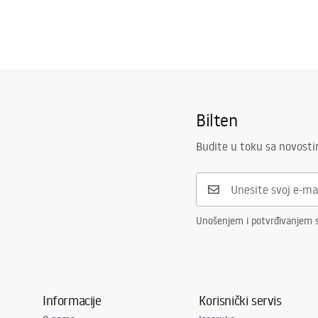
Bilten
Budite u toku sa novost
Unošenjem i potvrđivanjem s
Informacije
Korisnički servis