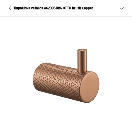
Kupatilska vešalica A62305BRG OTTO Brush Copper