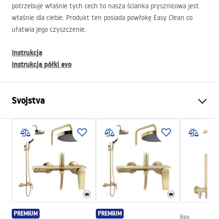
potrzebuje właśnie tych cech to nasza ścianka prysznicowa jest
właśnie dla ciebie. Produkt ten posiada powłokę Easy Clean co
ułatwia jego czyszczenie.
Instrukcja
Instrukcja półki evo
Svojstva
Dimenzije (vrata x fiksna
110
stijenka)
Boja
Crn
Tip kabine
Walk-in
Boja stakla
Transparent 8mm
Seria
Aero
PREMIUM
PREMIUM
Visina (mm)
1950
mm
Rea