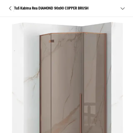
Tuš Kabina Rea DIAMOND 90x90 COPPER BRUSH