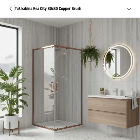
Tuš kabina Rea City 80x80 Copper Brush