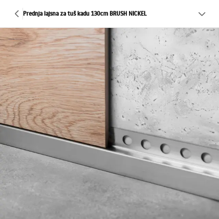
Prednja lajsna za tuš kadu 130cm BRUSH NICKEL