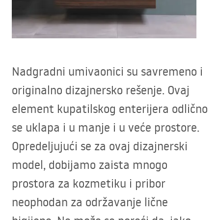
Nadgradni umivaonici su savremeno i
originalno dizajnersko rešenje. Ovaj
element kupatilskog enterijera odlično
se uklapa i u manje i u veće prostore.
Opredeljujući se za ovaj dizajnerski
model, dobijamo zaista mnogo
prostora za kozmetiku i pribor
neophodan za održavanje lične