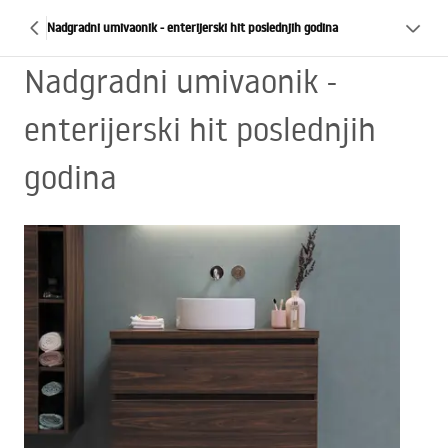
Nadgradni umivaonik - enterijerski hit poslednjih godina
Nadgradni umivaonik -
enterijerski hit poslednjih
godina