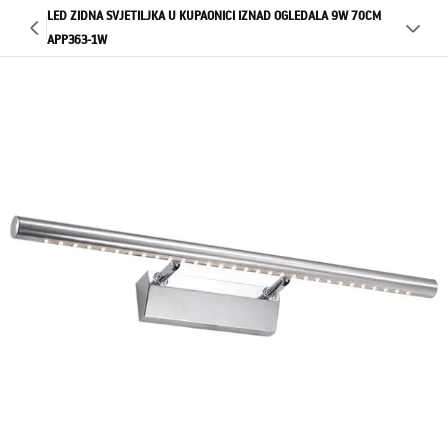
LED ZIDNA SVJETILJKA U KUPAONICI IZNAD OGLEDALA 9W 70CM
APP363-1W