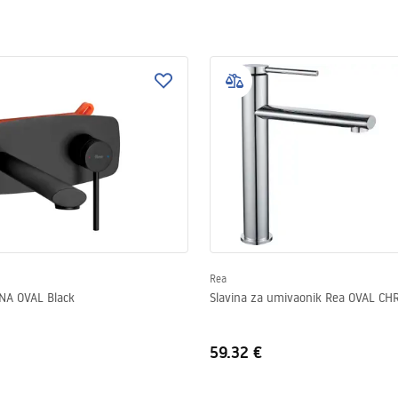
Rea
ZIDNA SLAVINA OVAL Black
Slavina za umivaonik Rea OVAL CH
59.32 €