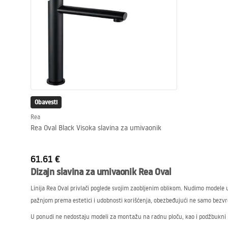
Obavesti
Rea
Rea Oval Black Visoka slavina za umivaonik
61.61 €
Dizajn slavina za umivaonik Rea Oval
Linija Rea Oval privlači poglede svojim zaobljenim oblikom. Nudimo modele 
pažnjom prema estetici i udobnosti korišćenja, obezbeđujući ne samo bezvre
U ponudi ne nedostaju modeli za montažu na radnu ploču, kao i podžbukni