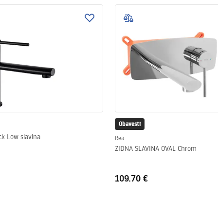
Obavesti
ck Low slavina
Rea
ZIDNA SLAVINA OVAL Chrom
109.70 €