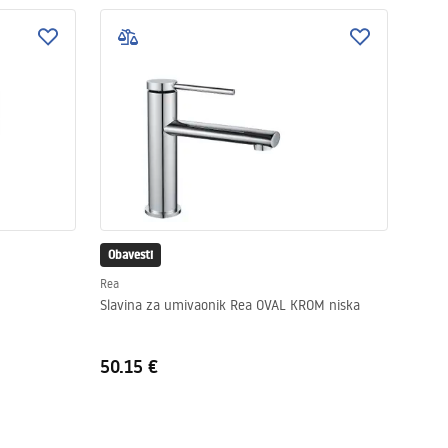
Obavesti
Rea
Slavina za umivaonik Rea OVAL KROM niska
50.15 €