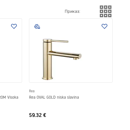
Приказ
:
Rea
ROM Visoka
Rea OVAL GOLD niska slavina
59.32 €