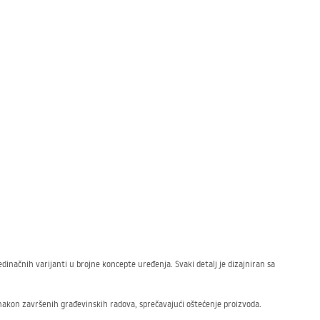
načnih varijanti u brojne koncepte uređenja. Svaki detalj je dizajniran sa
nakon završenih građevinskih radova, sprečavajući oštećenje proizvoda.