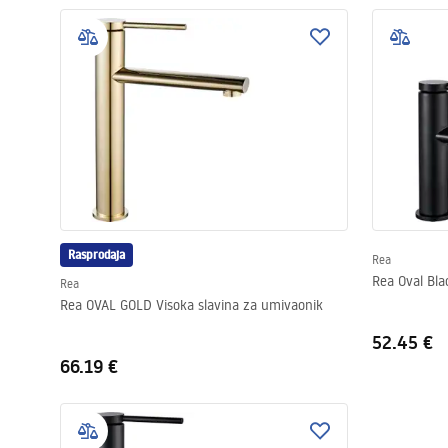
Rasprodaja
Rea
Rea Oval Bla
Rea
Rea OVAL GOLD Visoka slavina za umivaonik
52.45 €
66.19 €