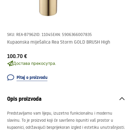
SKU
:
REA-B7962
ID
:
11045
EAN
:
5906366007835
Kupaonska miješalica Rea Storm GOLD BRUSH High
100.70 €
Достава прекосутра.
Pitaj o proizvodu
Opis proizvoda
Predstavljamo vam lijepu, izuzetno funkcionalnu i modernu
slavinu. To je proizvod koji će savršeno ispuniti vaš prostor u
kupaonici, održavajući besprijekoran izgled i estetiku unutrašnjosti.