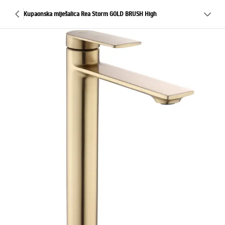
Kupaonska miješalica Rea Storm GOLD BRUSH High